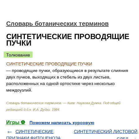
Словарь ботанических терминов
СИНТЕТИЧЕСКИЕ ПРОВОДЯЩИЕ
ПУЧКИ
Толкование
СИНТЕТИЧЕСКИЕ ПРОВОДЯЩИЕ ПУЧКИ
— проводящие пучки, образующиеся в результате слияния
двух пучков, выходящих в стебель из двух листьев,
расположенных на одной ортостихе через несколько
междоузлий.
Словарь ботанических терминов. — Киев: Наукова Думка
.
Под общей
редакцией д.б.н. И.А. Дудки
.
1984
.
Игры ⚽
Поможем написать курсовую
СИНТЕТИЧЕСКИЕ
СИНТЕТИЧЕСКИЙ ЛИСТОВОЙ
ПРИЗНАКИ ФИТОЦЕНОЗА