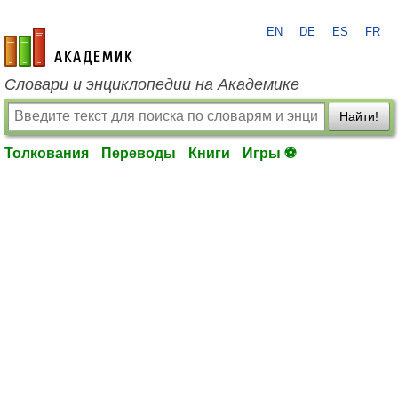
EN
DE
ES
FR
academic.ru
Словари и энциклопедии на Академике
Найти!
Толкования
Переводы
Книги
Игры ⚽